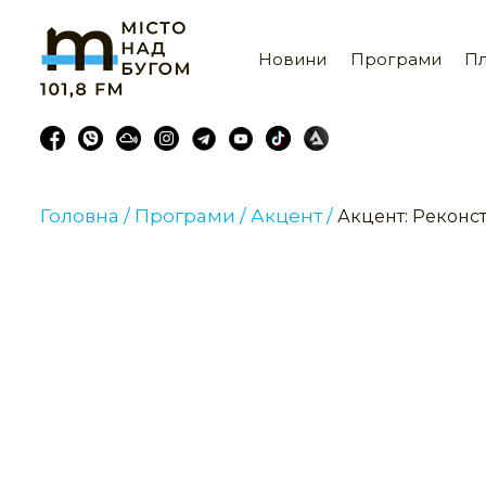
Новини
Програми
Пл
Головна /
Програми /
Акцент /
Акцент: Реконст