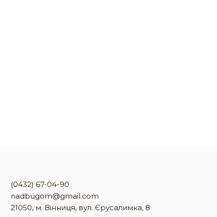
(0432) 67-04-90
nadbugom@gmail.com
21050, м. Вінниця, вул. Єрусалимка, 8