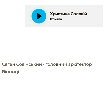
Христина Соловій
Втікала
Євген Совінський - головний архітектор
Вінниці