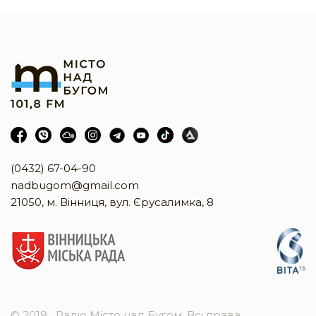
(0432) 67-04-90
nadbugom@gmail.com
21050, м. Вінниця, вул. Єрусалимка, 8
© 2019
Радіо Місто над Бугом. Всі права