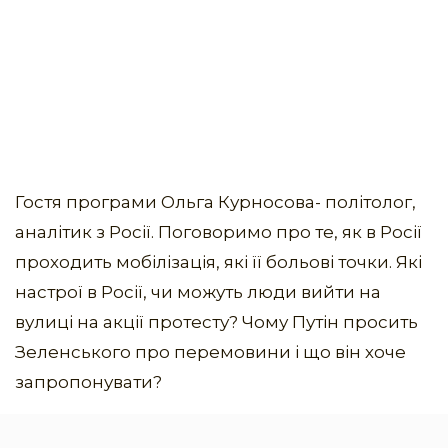
Гостя програми Ольга Курносова- політолог,
аналітик з Росії. Поговоримо про те, як в Росії
проходить мобілізація, які її больові точки. Які
настрої в Росії, чи можуть люди вийти на
вулиці на акції протесту? Чому Путін просить
Зеленського про перемовини і що він хоче
запропонувати?