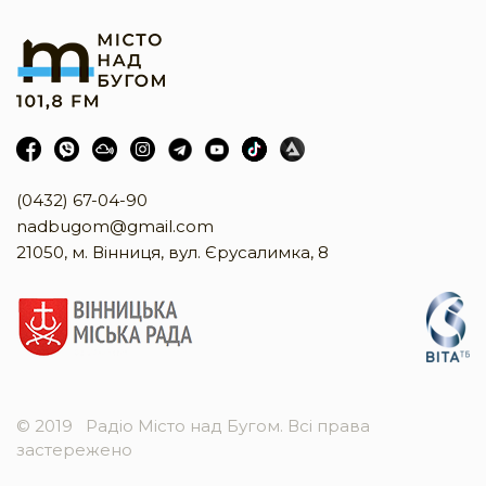
(0432) 67-04-90
nadbugom@gmail.com
21050, м. Вінниця, вул. Єрусалимка, 8
© 2019
Радіо Місто над Бугом. Всі права
застережено