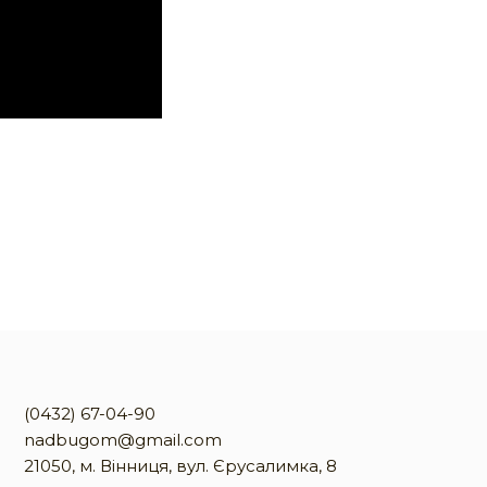
(0432) 67-04-90
nadbugom@gmail.com
21050, м. Вінниця, вул. Єрусалимка, 8