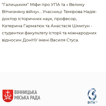
"Галицьким". Міфи про УПА та « Велику
Вітчизняну війну»… Учасниці: Темірова Надія-
доктор історичних наук, професор,
Катерина Гарматюк та Анастасія Шмигун -
студентки факультету історії та міжнародних
відносин ДонНУ імені Василя Стуса.