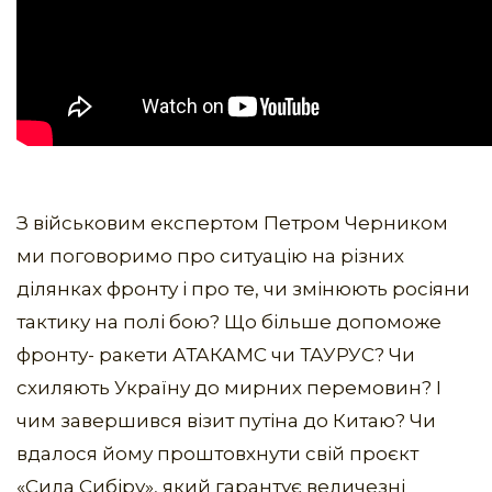
З військовим експертом Петром Черником
ми поговоримо про ситуацію на різних
ділянках фронту і про те, чи змінюють росіяни
тактику на полі бою? Що більше допоможе
фронту- ракети АТАКАМС чи ТАУРУС? Чи
схиляють Україну до мирних перемовин? І
чим завершився візит путіна до Китаю? Чи
вдалося йому проштовхнути свій проєкт
«Сила Сибіру», який гарантує величезні