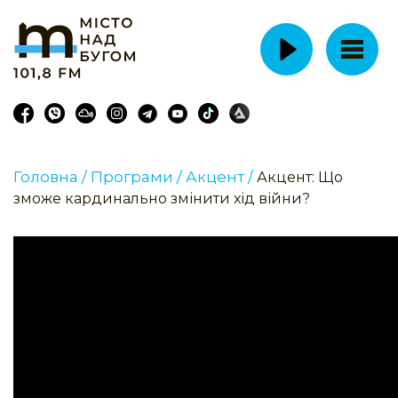
Головна /
Програми /
Акцент /
Акцент: Що
зможе кардинально змінити хід війни?