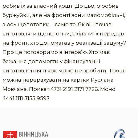
робив їх за власний кошт. До цього робив
буржуйки, але на фронті вони маломобільні,
а ось щепотопки – саме те. Як він почав
виготовляти щепотопки, скільки їх передав
на фронт, хто допомагав у реалізації задуму?
Про це поговоримо в інтерв’ю. Хто має
бажання допомогти у фінансуванні
виготовлення пічок може це зробити . Гроші
можна перерахувати на картки Руслана
Мовчана. Приват 4731 2191 2171 7726. Моно
4441 1111 3155 9597