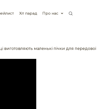
ейлист
Хіт парад
Про нас
ці виготовляють маленькі пічки для передової