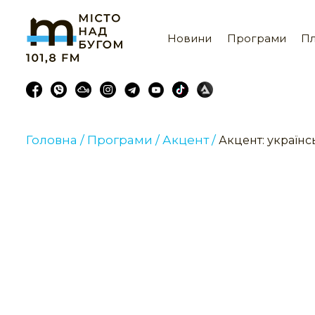
Новини
Програми
Пл
Головна /
Програми /
Акцент /
Акцент: українс