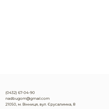
(0432) 67-04-90
nadbugom@gmail.com
21050, м. Вінниця, вул. Єрусалимка, 8