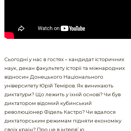
Сьогодні у нас в гостях – кандидат історичних
наук, декан факультету історії та міжнародних
відносин Донецького Національного
університету Юрій Теміров. Як виникають
диктатури? Що лежить у їхній основі? Чи був
диктатором відомий кубинський
революціонер Фідель Кастро? Чи вдалося
диктаторським режимам підняти економіку
своїх країн? Про це в інтерв’ ю.