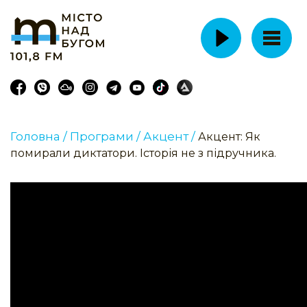
Головна /
Програми /
Акцент /
Акцент: Як
помирали диктатори. Історія не з підручника.