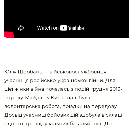
Юлія Щербань — військовослужбовиця,
учасниця російсько-української війни. Для
цієї жінки війна почалась з подій грудня 2013-
го року. Майдан у Києві, далі була
волонтерська робота, поїздки на передову.
Досвід учасниці бойових дій здобула в складі
одного з розвідувальних батальйонів . До