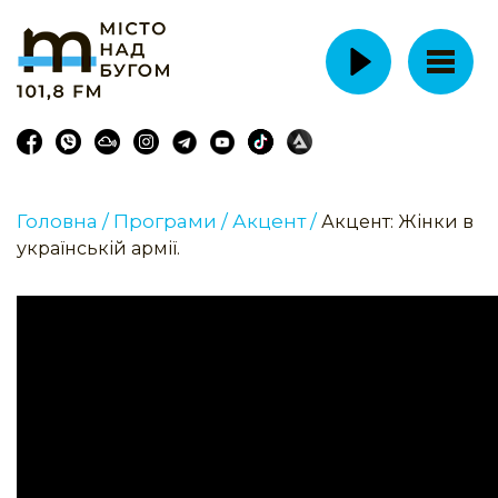
Головна /
Програми /
Акцент /
Акцент: Жінки в
українській армії.