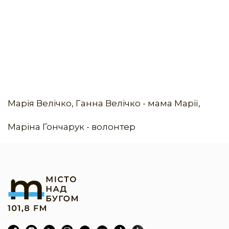
Марія Велічко, Ганна Велічко - мама Марії,
Маріна Гончарук - волонтер