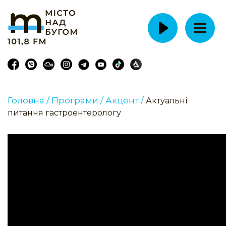
Головна /
Програми /
Акцент /
Актуальні
питання гастроентерологу