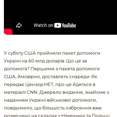
У суботу США прийняли пакет допомоги
Україні на 60 млд доларів. Що це за
допомога? Першими з пакета допомоги
США, ймовірно, доставлять снаряди. Як
передає Цензор.НЕТ, про це йдеться в
матеріалі CNN. Джерело видання, знайоме з
наданням Україні військової допомоги,
повідомило, що більшість озброєння вже
розміщено на складах у Німеччині та Польщі.