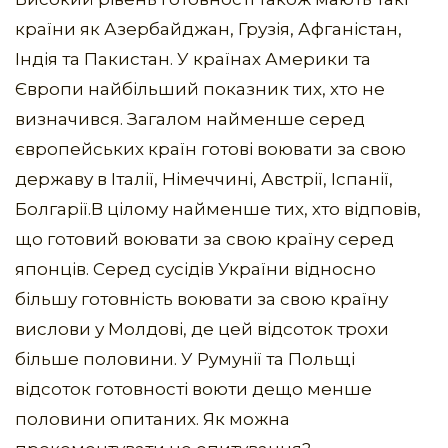
країни як Азербайджан, Грузія, Афганістан,
Індія та Пакистан. У країнах Америки та
Європи найбільший показник тих, хто не
визначився. Загалом найменше серед
європейських країн готові воювати за свою
державу в Італії, Німеччині, Австрії, Іспанії,
Болгарії.В цілому найменше тих, хто відповів,
що готовий воювати за свою країну серед
японців. Серед сусідів України відносно
більшу готовність воювати за свою країну
вислови у Молдові, де цей відсоток трохи
більше половини. У Румунії та Польщі
відсоток готовності воюти дещо менше
половини опитаних. Як можна