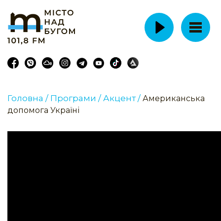
Головна /
Програми /
Акцент /
Американська
допомога Україні