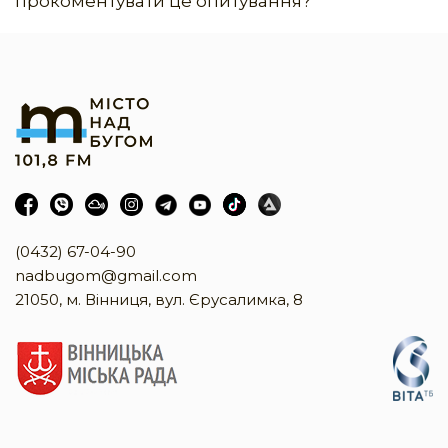
прокоментувати це опитування?
(0432) 67-04-90
nadbugom@gmail.com
21050, м. Вінниця, вул. Єрусалимка, 8