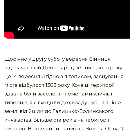
Щорічно у другу суботу вересня Вінниця
відзначає свій День народження. Цього року
це 14 вересня. Згідно з літописом, заснування
міста відбулося 1363 року. Хоча ці території
здавна були заселені племенами уличів і
тиверців, які входили до складу Русі. Пізніше
землі відійшли до Галицько-Волинського
князівства. Більше ста років на території
сучасної Вінниччини панувала Золота Орда. У