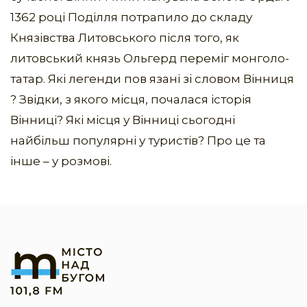
1362 році Поділля потрапило до складу
Князівства Литовського після того, як
литовський князь Ольгерд переміг монголо-
татар. Які легенди пов язані зі словом Вінниця
? Звідки, з якого місця, почалася історія
Вінниці? Які місця у Вінниці сьогодні
найбільш популярні у туристів? Про це та
інше – у розмові.