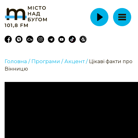
Головна /
Програми /
Акцент /
Цікаві факти про
Вінницю