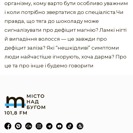
організму, кому варто бути особливо уважним
і коли потрібно звертатися до спеціаліста.Чи
правда, що тяга до шоколаду може
сигналізувати про дефіцит магнію? Ламкі нігті
й випадіння волосся — це завжди про
дефіцит заліза? Які “нешкідливі” симптоми
люди найчастіше ігнорують, хоча дарма? Про
це та про інше і будемо говорити