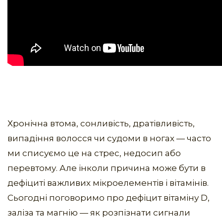
Хронічна втома, сонливість, дратівливість,
випадіння волосся чи судоми в ногах — часто
ми списуємо це на стрес, недосип або
перевтому. Але інколи причина може бути в
дефіциті важливих мікроелементів і вітамінів.
Сьогодні поговоримо про дефіцит вітаміну D,
заліза та магнію — як розпізнати сигнали