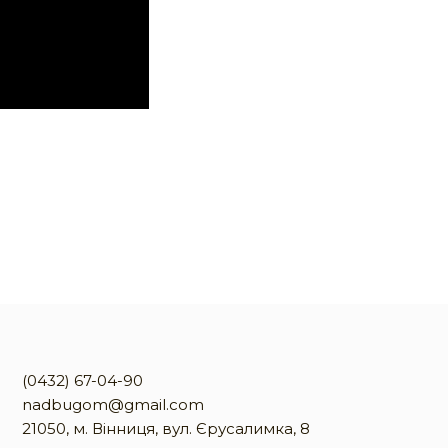
(0432) 67-04-90
nadbugom@gmail.com
21050, м. Вінниця, вул. Єрусалимка, 8