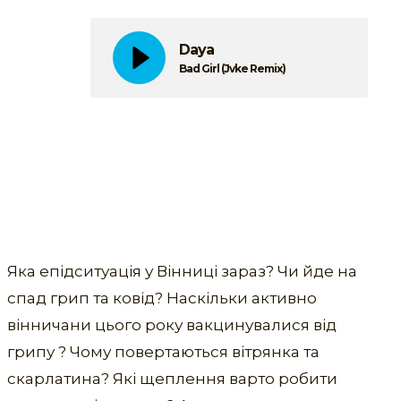
Daya
Bad Girl (Jvke Remix)
Яка епідситуація у Вінниці зараз? Чи йде на
спад грип та ковід? Наскільки активно
вінничани цього року вакцинувалися від
грипу ? Чому повертаються вітрянка та
скарлатина? Які щеплення варто робити