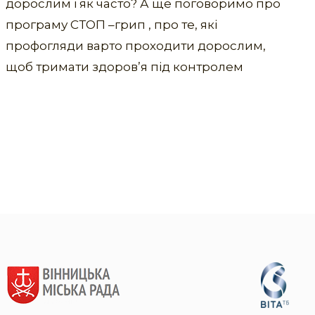
дорослим і як часто? А ще поговоримо про
програму СТОП –грип , про те, які
профогляди варто проходити дорослим,
щоб тримати здоров’я під контролем