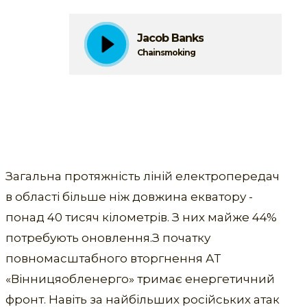
Jacob Banks
Chainsmoking
Загальна протяжність ліній електропередач
в області більше ніж довжина екватору -
понад 40 тисяч кілометрів. З них майже 44%
потребують оновлення.З початку
повномасштабного вторгнення АТ
«Вінницяобленерго» тримає енергетичний
фронт. Навіть за найбільших російських атак