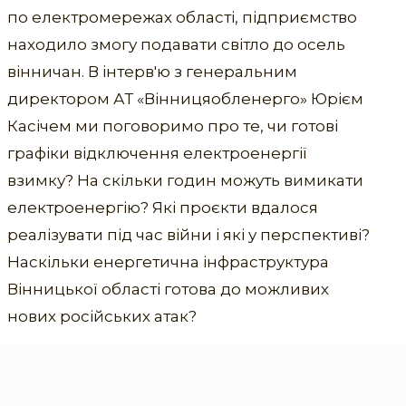
по електромережах області, підприємство
находило змогу подавати світло до осель
вінничан. В інтерв'ю з генеральним
директором АТ «Вінницяобленерго» Юрієм
Касічем ми поговоримо про те, чи готові
графіки відключення електроенергії
взимку? На скільки годин можуть вимикати
електроенергію? Які проєкти вдалося
реалізувати під час війни і які у перспективі?
Наскільки енергетична інфраструктура
Вінницької області готова до можливих
нових російських атак?