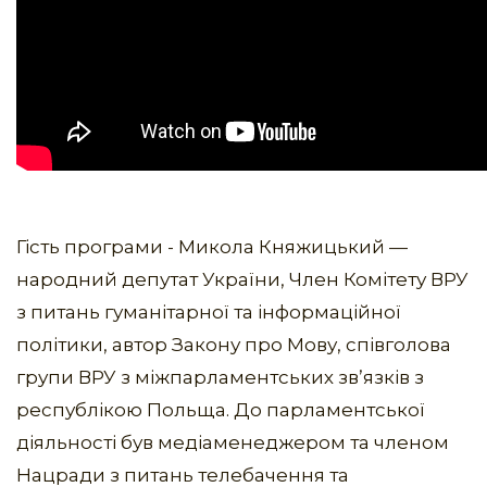
Гість програми - Микола Княжицький —
народний депутат України, Член Комітету ВРУ
з питань гуманітарної та інформаційної
політики, автор Закону про Мову, співголова
групи ВРУ з міжпарламентських звʼязків з
республікою Польща. До парламентської
діяльності був медіаменеджером та членом
Нацради з питань телебачення та