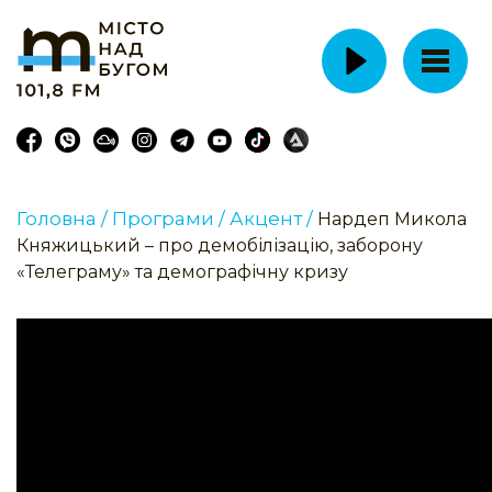
Головна /
Програми /
Акцент /
Нардеп Микола
Княжицький – про демобілізацію, заборону
«Телеграму» та демографічну кризу