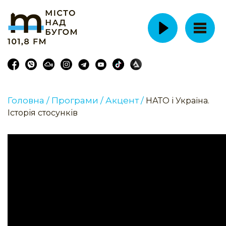
Головна /
Програми /
Акцент /
НАТО і Україна.
Історія стосунків