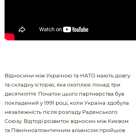
Відносини між Україною та НАТО мають довгу
та складну історію, яка охоплює понад три
десятиліття. Початок цього партнерства був
покладений у 1991 році, коли Україна здобула
незалежність після розпаду Радянського
Союзу. Відтоді розвиток відносин між Києвом
та Північноатлантичним альянсом пройшов