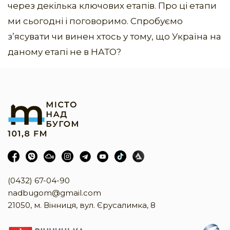
через декілька ключових етапів. Про ці етапи
ми сьогодні і поговоримо. Спробуємо
з’ясувати чи винен хтось у тому, що Україна на
даному етапі не в НАТО?
(0432) 67-04-90
nadbugom@gmail.com
21050, м. Вінниця, вул. Єрусалимка, 8