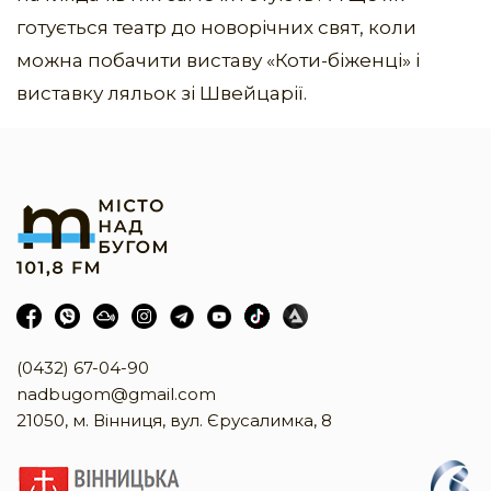
готується театр до новорічних свят, коли
можна побачити виставу «Коти-біженці» і
виставку ляльок зі Швейцарії.
(0432) 67-04-90
nadbugom@gmail.com
21050, м. Вінниця, вул. Єрусалимка, 8