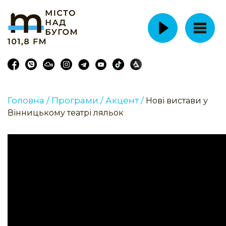
Головна /
Програми /
Акцент /
Нові вистави у
Вінницькому театрі ляльок