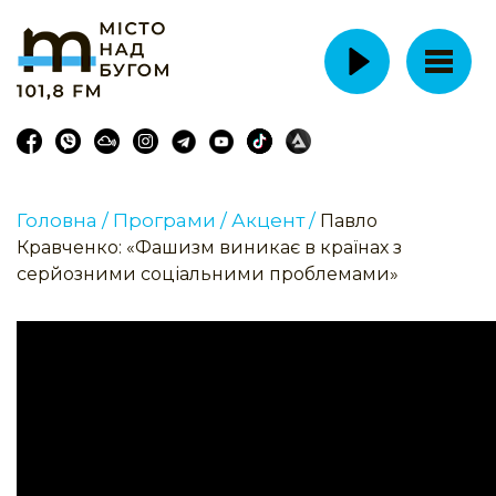
Головна /
Програми /
Акцент /
Павло
Кравченко: «Фашизм виникає в країнах з
серйозними соціальними проблемами»