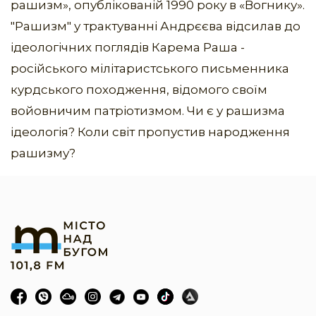
рашизм», опублікованій 1990 року в «Вогнику».
"Рашизм" у трактуванні Андрєєва відсилав до
ідеологічних поглядів Карема Раша -
російського мілітаристського письменника
курдського походження, відомого своїм
войовничим патріотизмом. Чи є у рашизма
ідеологія? Коли світ пропустив народження
рашизму?