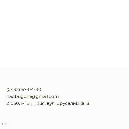
(0432) 67-04-90
nadbugom@gmail.com
21050, м. Вінниця, вул. Єрусалимка, 8
жено