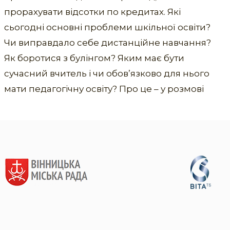
прорахувати відсотки по кредитах. Які
сьогодні основні проблеми шкільної освіти?
Чи виправдало себе дистанційне навчання?
Як боротися з булінгом? Яким має бути
сучасний вчитель і чи обов’язково для нього
мати педагогічну освіту? Про це – у розмові