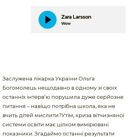
Zara Larsson
Wow
Заслужена лікарка України Ольга
Богомолець нещодавно в одному зі своїх
останніх інтерв’ю порушила дуже серйозне
питання – навіщо потрібна школа, яка не
вчить дітей мислити?Утім, криза вітчизняної
системи освіти має цілком вимірювані
показники. Згадаймо останні результати