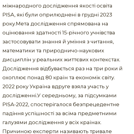
міжнародного дослідження якості освіта
PISA, які були оприлюднені в грудні 2023
року.Мета дослідження спрямована на
оцінювання здатності 15-річного учнівства
застосовувати знання й уміння з читання,
математики та природничо-наукових
дисциплін у реальних життєвих контекстах.
Дослідження відбувається раз на три роки й
охоплює понад 80 країн та економік світу.
2022 року Україна вдруге взяла участь у
дослідженні.У середньому, за підсумками
PISA-2022, спостерігалося безпрецедентне
падіння успішності за всіма предметними
галузями дослідження у всіх країнах.
Причиною експерти називають тривале