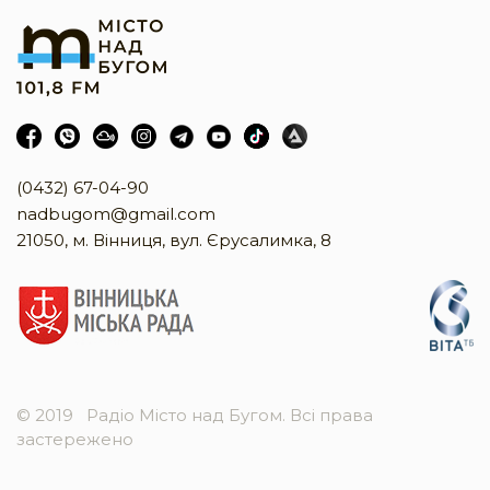
(0432) 67-04-90
nadbugom@gmail.com
21050, м. Вінниця, вул. Єрусалимка, 8
© 2019
Радіо Місто над Бугом. Всі права
застережено