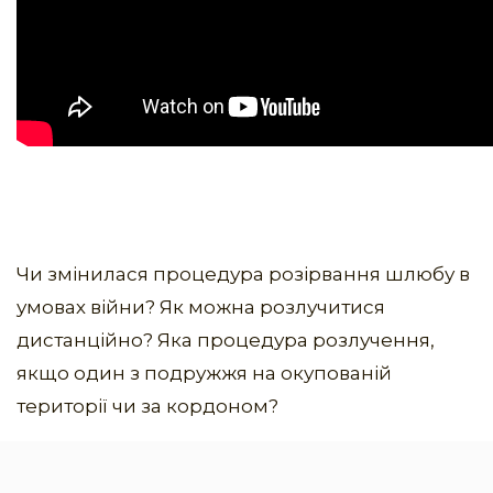
Чи змінилася процедура розірвання шлюбу в
умовах війни? Як можна розлучитися
дистанційно? Яка процедура розлучення,
якщо один з подружжя на окупованій
території чи за кордоном?