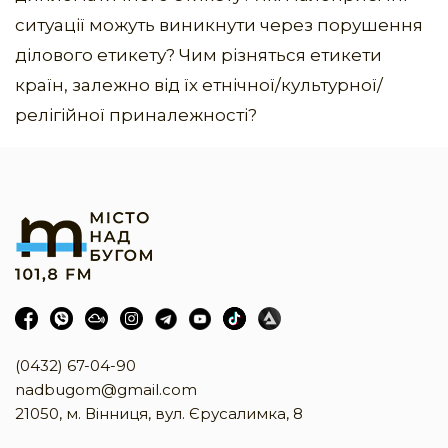
ситуації можуть виникнути через порушення
ділового етикету? Чим різняться етикети
країн, залежно від їх етнічної/культурної/
релігійної приналежності?
(0432) 67-04-90
nadbugom@gmail.com
21050, м. Вінниця, вул. Єрусалимка, 8