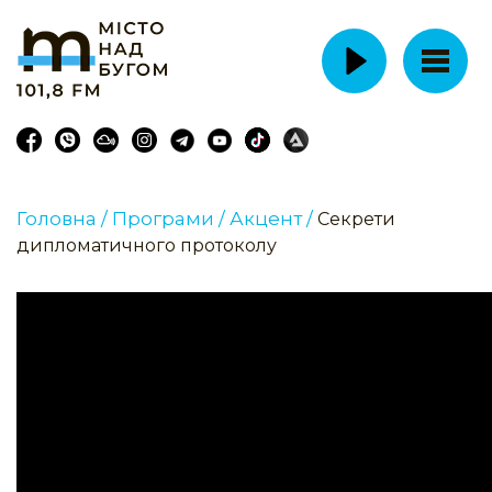
Головна /
Програми /
Акцент /
Секрети
дипломатичного протоколу