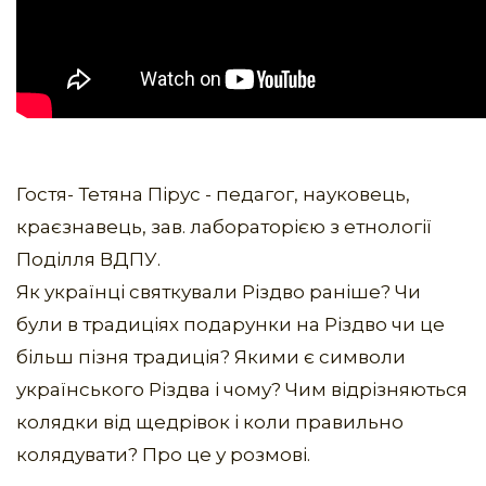
Гостя- Тетяна Пірус - педагог, науковець,
краєзнавець, зав. лабораторією з етнології
Поділля ВДПУ.
Як українці святкували Різдво раніше? Чи
були в традиціях подарунки на Різдво чи це
більш пізня традиція? Якими є символи
українського Різдва і чому? Чим відрізняються
колядки від щедрівок і коли правильно
колядувати? Про це у розмові.