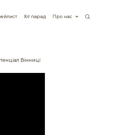
ейлист
Хіт парад
Про нас
тенціал Вінниці