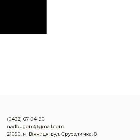
(0432) 67-04-90
nadbugom@gmail.com
21050, м. Вінниця, вул. Єрусалимка, 8