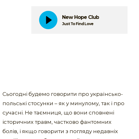
New Hope Club
Just To Find Love
Сьогодні будемо говорити про українсько-
польські стосунки – як у минулому, так і про
сучасні. Не таємниця, що вони сповнені
історичних травм, частково фантомних
болів, і якщо говорити з погляду недавніх