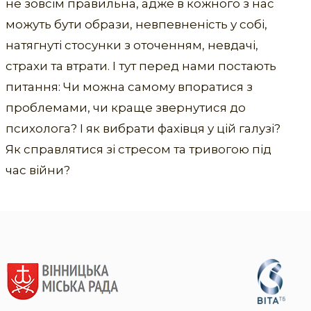
не зовсім правильна, адже в кожного з нас
можуть бути образи, невпевненість у собі,
натягнуті стосунки з оточенням, невдачі,
страхи та втрати. І тут перед нами постають
питання: Чи можна самому впоратися з
проблемами, чи краще звернутися до
психолога? І як вибрати фахівця у цій галузі?
Як справлятися зі стресом та тривогою під
час війни?