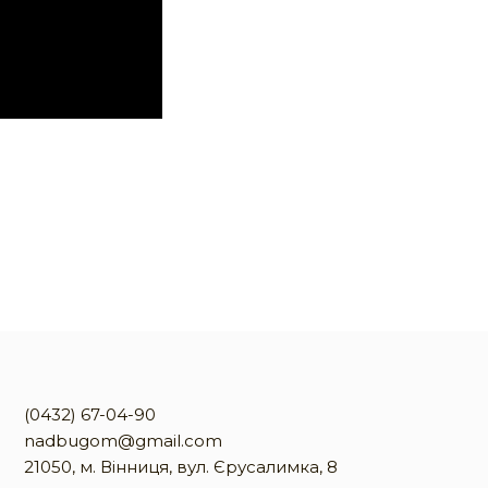
(0432) 67-04-90
nadbugom@gmail.com
21050, м. Вінниця, вул. Єрусалимка, 8