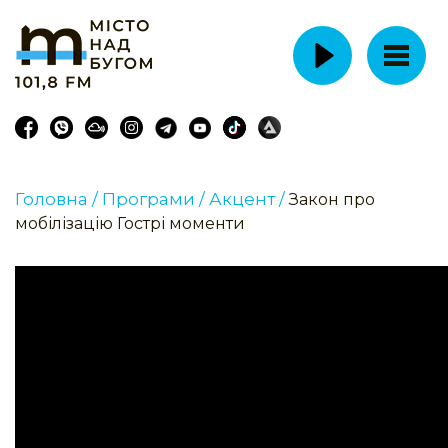
Головна /
Програми /
Акцент /
Закон про
мобілізацію Гострі моменти