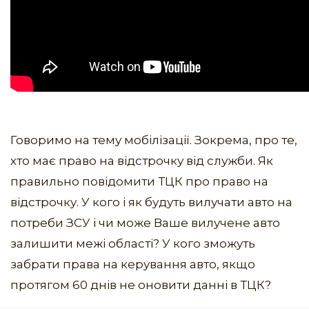
Говоримо на тему мобілізації. Зокрема, про те,
хто має право на відстрочку від служби. Як
правильно повідомити ТЦК про право на
відстрочку. У кого і як будуть вилучати авто на
потреби ЗСУ і чи може Ваше вилучене авто
залишити межі області? У кого зможуть
забрати права на керування авто, якщо
протягом 60 днів не оновити данні в ТЦК?