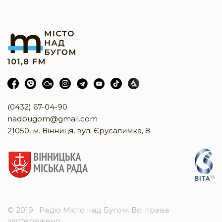
(0432) 67-04-90
nadbugom@gmail.com
21050, м. Вінниця, вул. Єрусалимка, 8
© 2019
Радіо Місто над Бугом. Всі права
застережено