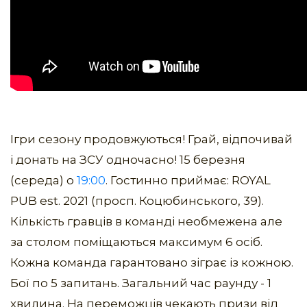
Ігри сезону продовжуються! Грай, відпочивай
і донать на ЗСУ одночасно! 15 березня
(середа) о
19:00
. Гостинно приймає: ROYAL
PUB est. 2021 (просп. Коцюбинського, 39).
Кількість гравців в команді необмежена але
за столом поміщаються максимум 6 осіб.
Кожна команда гарантовано зіграє із кожною.
Бої по 5 запитань. Загальний час раунду - 1
хвилина. На переможців чекають призи від