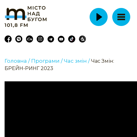
Головна /
Програми /
Час змін /
Час Змін:
БРЕЙН-РИНГ 2023