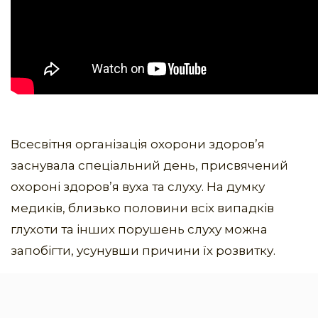
Всесвітня організація охорони здоров’я
заснувала спеціальний день, присвячений
охороні здоров’я вуха та слуху. На думку
медиків, близько половини всіх випадків
глухоти та інших порушень слуху можна
запобігти, усунувши причини їх розвитку.