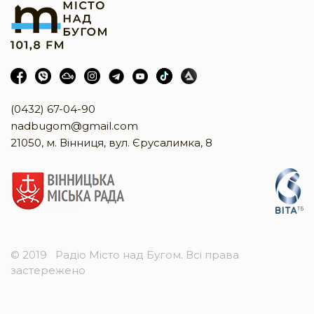
(0432) 67-04-90
nadbugom@gmail.com
21050, м. Вінниця, вул. Єрусалимка, 8
© 2019
Радіо Місто над Бугом. Всі права
застережено