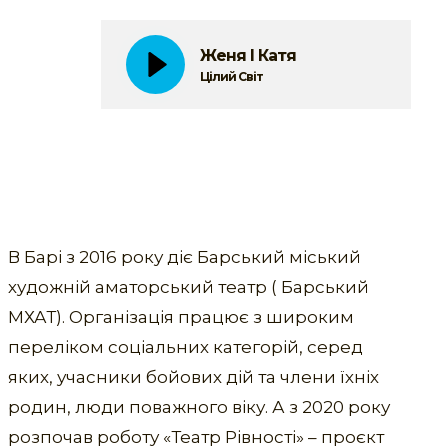
Женя І Катя
Цілий Світ
В Барі з 2016 року діє Барський міський
художній аматорський театр ( Барський
МХАТ). Організація працює з широким
переліком соціальних категорій, серед
яких, учасники бойових дій та члени їхніх
родин, люди поважного віку. А з 2020 року
розпочав роботу «Театр Рівності» – проєкт