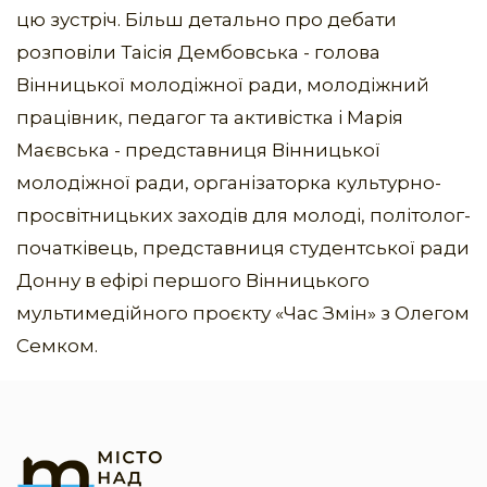
цю зустріч. Більш детально про дебати
розповіли Таісія Дембовська - голова
Вінницької молодіжної ради, молодіжний
працівник, педагог та активістка і Марія
Маєвська - представниця Вінницької
молодіжної ради, організаторка культурно-
просвітницьких заходів для молоді, політолог-
початківець, представниця студентської ради
Донну в ефірі першого Вінницького
мультимедійного проєкту «Час Змін» з Олегом
Семком.