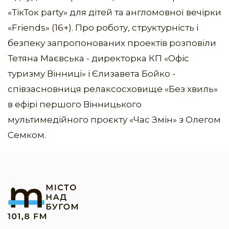
«ТікТок party» для дітей та англомовної вечірки
«Friends» (16+). Про роботу, структурність і
безпеку запропонованих проектів розповіли
Тетяна Маєвська - директорка КП «Офіс
туризму Вінниці» і Єлизавета Бойко -
співзасновниця релаксосховище «Без хвиль»
в ефірі першого Вінницького
мультимедійного проєкту «Час Змін» з Олегом
Семком.