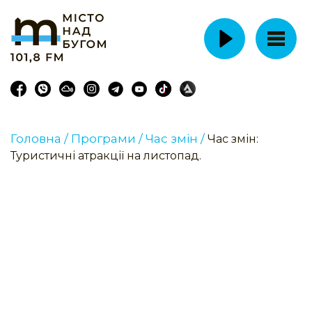
Головна /
Програми /
Час змін /
Час змін:
Туристичні атракції на листопад.