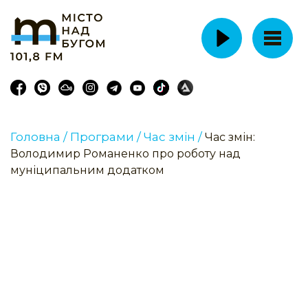
Головна /
Програми /
Час змін /
Час змін:
Володимир Романенко про роботу над
муніципальним додатком