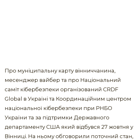
Про муніципальну карту вінниччанина,
месенджер вайбер та про Національний
саміт кібербезпеки організований CRDF
Global в Україні та Координаційним центром
національної кібербезпеки при РНБО
України та за підтримки Державного
департаменту США який відбувся 27 жовтня у
Вінниці. На ньому обговорили поточний стан,