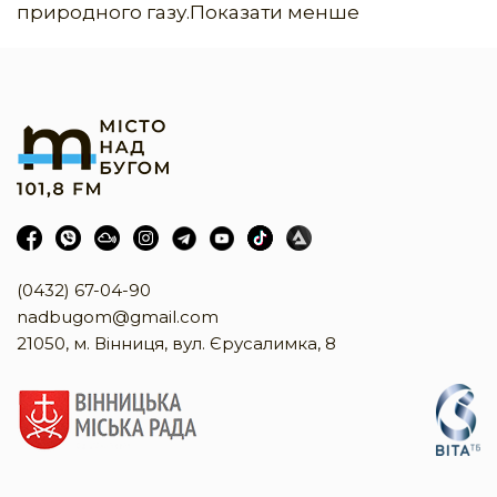
природного газу.Показати менше
(0432) 67-04-90
nadbugom@gmail.com
21050, м. Вінниця, вул. Єрусалимка, 8