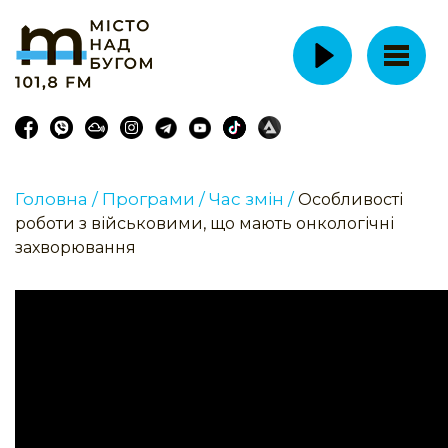
Головна /
Програми /
Час змін /
Особливості
роботи з військовими, що мають онкологічні
захворювання