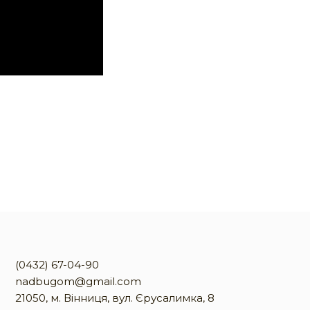
(0432) 67-04-90
nadbugom@gmail.com
21050, м. Вінниця, вул. Єрусалимка, 8