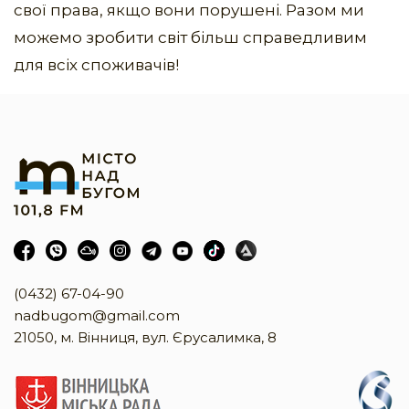
свої права, якщо вони порушені. Разом ми
можемо зробити світ більш справедливим
для всіх споживачів!
(0432) 67-04-90
nadbugom@gmail.com
21050, м. Вінниця, вул. Єрусалимка, 8