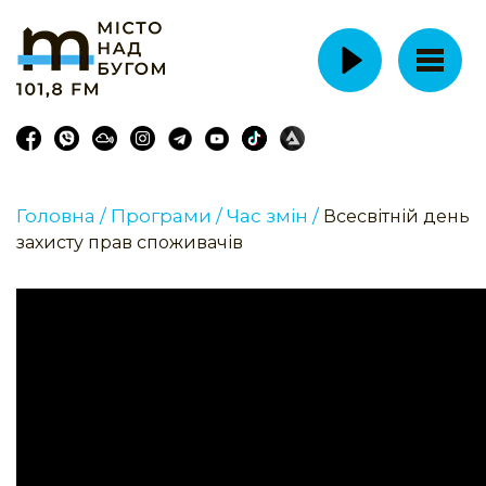
Головна /
Програми /
Час змін /
Всесвітній день
захисту прав споживачів