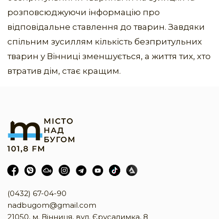
розповсюджуючи інформацію про
відповідальне ставлення до тварин. Завдяки
спільним зусиллям кількість безпритульних
тварин у Вінниці зменшується, а життя тих, хто
втратив дім, стає кращим.
(0432) 67-04-90
nadbugom@gmail.com
21050, м. Вінниця, вул. Єрусалимка, 8