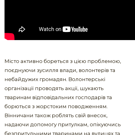
Місто активно бореться з цією проблемою,
поєднуючи зусилля влади, волонтерів та
небайдужих громадян. Волонтерські
організації проводять акції, шукають
тваринам відповідальних господарів та
борються з жорстоким поводженням.
Вінничани також роблять свій внесок,
надаючи допомогу притулкам, опікуючись
безпритульними тваринами на вулицях та