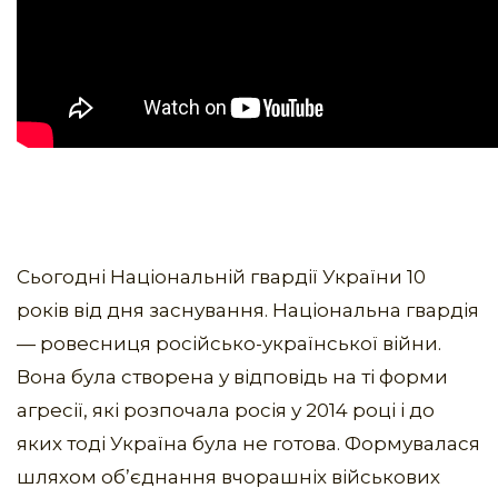
Сьогодні Національній гвардії України 10
років від дня заснування. Національна гвардія
— ровесниця російсько-української війни.
Вона була створена у відповідь на ті форми
агресії, які розпочала росія у 2014 році і до
яких тоді Україна була не готова. Формувалася
шляхом обʼєднання вчорашніх військових