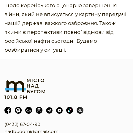
щодо корейського сценарію завершення
війни, який не вписується у картину передачі
нашій державі важкого озброєння. Також
якими є перспективи повної відмови від
російської нафти сьогодні .Будемо
розбиратися у ситуації.
(0432) 67-04-90
nadbugom@gmail.com