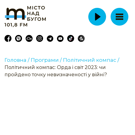
Головна /
Програми /
Політичний компас /
Політичний компас: Орда і світ 2023: чи
пройдено точку невизначеності у війні?