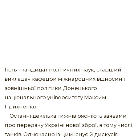
Гість - кандидат політичних наук, старший
викладач кафедри міжнародних відносин і
зовнішньої політики Донецького
національного університету Максим
Прихненко .
Останні декілька тижнів рясніють заявами
про передачу Україні нової зброї, в тому числі
танків. Одночасно із цим існує й дискусія