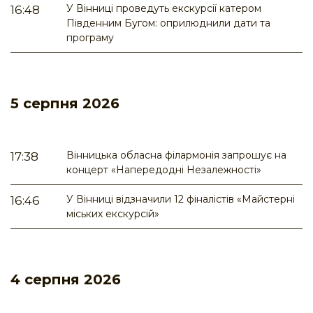
У Вінниці проведуть екскурсії катером
16:48
Південним Бугом: оприлюднили дати та
програму
5 серпня 2026
Вінницька обласна філармонія запрошує на
17:38
концерт «Напередодні Незалежності»
У Вінниці відзначили 12 фіналістів «Майстерні
16:46
міських екскурсій»
4 серпня 2026