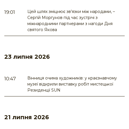
Цей шлях зміцнює зв’язки між народами, –
19:01
Сергій Моргунов під час зустрічі з
міжнародними партнерами з нагоди Дня
святого Якова
23 липня 2026
Вінниця очима художників: у краєзнавчому
10:47
музеї відкрили виставку робіт мистецької
Резиденції SUN
21 липня 2026