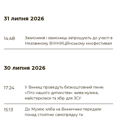
31 липня 2026
Захисників і захисниць запрошують до участі в
14:48
Незламному ВІННИЦіЯнському кінофестивалі
30 липня 2026
У Вінниці проведуть безкоштовний пікнік
17:24
«Літо нашого дитинства»: жива музика,
майстеркласи та збір для ЗСУ
До Музею хліба на Вінниччині передали
15:13
понад столітню самопрядку та