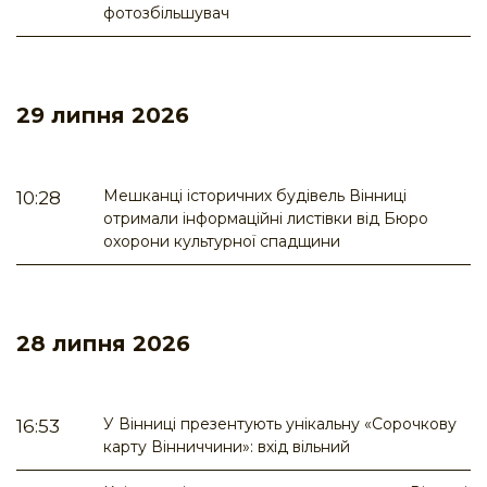
фотозбільшувач
29 липня 2026
Мешканці історичних будівель Вінниці
10:28
отримали інформаційні листівки від Бюро
охорони культурної спадщини
28 липня 2026
У Вінниці презентують унікальну «Сорочкову
16:53
карту Вінниччини»: вхід вільний