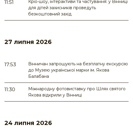
Кріо-шоу, інтерактиви та частування: у Вінниці
11:51
для дітей захисників проведуть
безкоштовний захід
27 липня 2026
Вінничан запрошують на безплатну екскурсію
17:53
до Музею української марки ім. Якова
Балабана
Міжнародну фотовиставку про Шлях святого
11:30
Якова відкрили у Вінниці
24 липня 2026