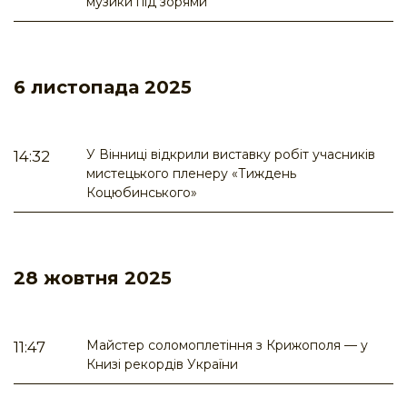
музики під зорями
6 листопада 2025
У Вінниці відкрили виставку робіт учасників
14:32
мистецького пленеру «Тиждень
Коцюбинського»
28 жовтня 2025
Майстер соломоплетіння з Крижополя — у
11:47
Книзі рекордів України