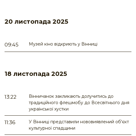
20 листопада 2025
Музей кіно відкриють у Вінниці
09:45
18 листопада 2025
Вінничанок закликають долучитись до
13:22
традиційного флешмобу до Всесвітнього дня
української хустки
У Вінниці представили нововиявлений об'єкт
11:36
культурної спадщини