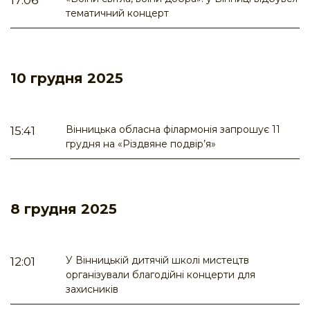
17:06
тематичний концерт
10 грудня 2025
Вінницька обласна філармонія запрошує 11
15:41
грудня на «Різдвяне подвір’я»
8 грудня 2025
У Вінницькій дитячій школі мистецтв
12:01
організували благодійні концерти для
захисників