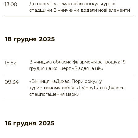
До переліку нематеріальної культурної
13:00
спадщини Вінниччини додали нові елементи
18 грудня 2025
Вінницька обласна філармонія запрошує 19
15:52
грудня на концерт «Різдвяна ніч»
«Вінниця наДихає. Пори року»: у
09:34
туристичному хабі Visit Vinnytsia відбулось
спецпогашення марки
16 грудня 2025