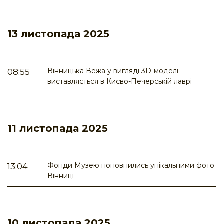
13 листопада 2025
Вінницька Вежа у вигляді 3D-моделі
08:55
виставляється в Києво-Печерській лаврі
11 листопада 2025
Фонди Музею поповнились унікальними фото
13:04
Вінниці
10 листопада 2025