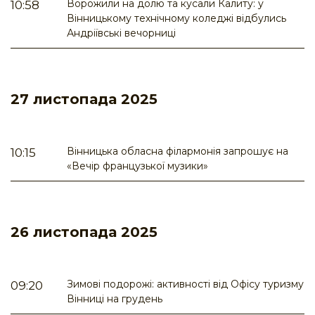
Ворожили на долю та кусали Калиту: у
10:58
Вінницькому технічному коледжі відбулись
Андріївські вечорниці
27 листопада 2025
Вінницька обласна філармонія запрошує на
10:15
«Вечір французької музики»
26 листопада 2025
Зимові подорожі: активності від Офісу туризму
09:20
Вінниці на грудень