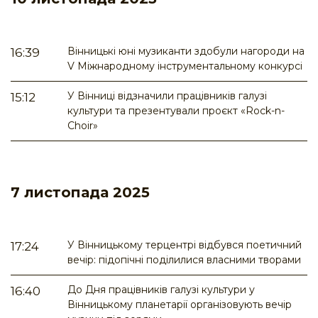
Вінницькі юні музиканти здобули нагороди на
16:39
V Міжнародному інструментальному конкурсі
У Вінниці відзначили працівників галузі
15:12
культури та презентували проєкт «Rock-n-
Choir»
7 листопада 2025
У Вінницькому терцентрі відбувся поетичний
17:24
вечір: підопічні поділилися власними творами
До Дня працівників галузі культури у
16:40
Вінницькому планетарії організовують вечір