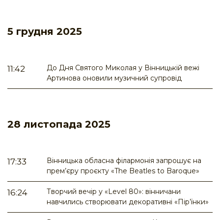
5 грудня 2025
До Дня Святого Миколая у Вінницькій вежі
11:42
Артинова оновили музичний супровід
28 листопада 2025
Вінницька обласна філармонія запрошує на
17:33
прем’єру проєкту «The Beatles to Baroque»
Творчий вечір у «Level 80»: вінничани
16:24
навчились створювати декоративні «Пір’їнки»