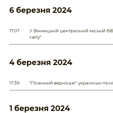
6 березня 2024
17:07
У Вінницькій центральній міській б
світу"
4 березня 2024
17:39
"Пісенний вернісаж": українські піс
1 березня 2024