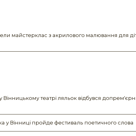
вели майстерклас з акрилового малювання для ді
: у Вінницькому театрі ляльок відбувся допрем'єр
 у Вінниці пройде фестиваль поетичного слова