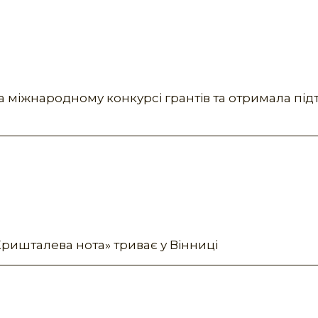
 міжнародному конкурсі грантів та отримала під
ришталева нота» триває у Вінниці