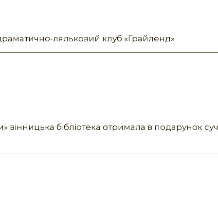
 драматично-ляльковий клуб «Грайленд»
и» вінницька бібліотека отримала в подарунок су