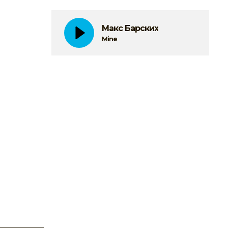
Макс Барских
Mine