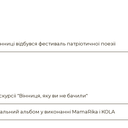
нниці відбувся фестиваль патріотичної поезії
курсії "Вінниця, яку ви не бачили"
кальний альбом у виконанні MamaRika і KOLA