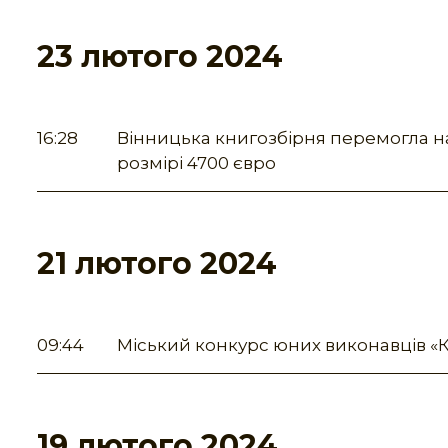
23 лютого 2024
16:28
Вінницька книгозбірня перемогла на
розмірі 4700 євро
21 лютого 2024
09:44
Міський конкурс юних виконавців «К
19 лютого 2024