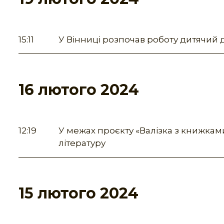
15:11
У Вінниці розпочав роботу дитячий
16 лютого 2024
12:19
У межах проєкту «Валізка з книжкам
літературу
15 лютого 2024