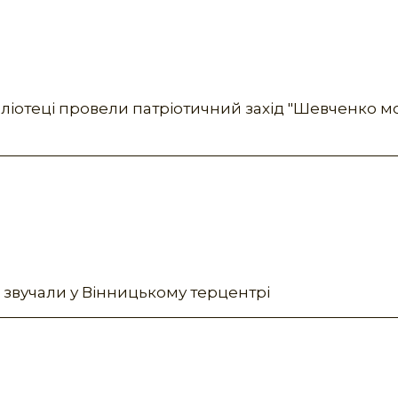
ібліотеці провели патріотичний захід "Шевченко 
ні звучали у Вінницькому терцентрі