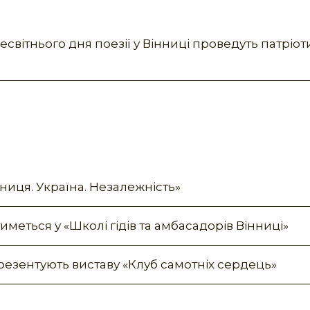
світнього дня поезії у Вінниці проведуть патріо
ниця. Україна. Незалежність»
иметься у «Школі гідів та амбасадорів Вінниці»
резентують виставу «Клуб самотніх сердець»