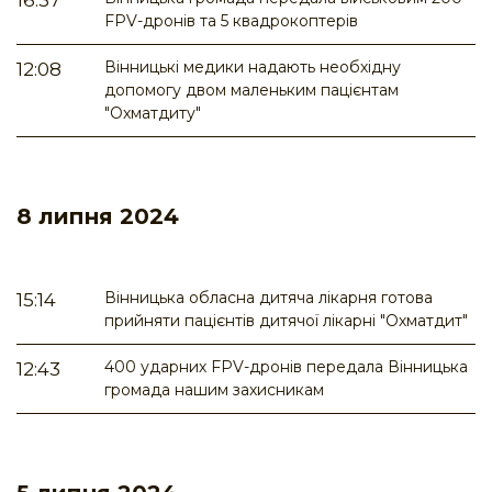
16:37
FPV-дронів та 5 квадрокоптерів
Вінницькі медики надають необхідну
12:08
допомогу двом маленьким пацієнтам
"Охматдиту"
8 липня 2024
Вінницька обласна дитяча лікарня готова
15:14
прийняти пацієнтів дитячої лікарні "Охматдит"
400 ударних FPV-дронів передала Вінницька
12:43
громада нашим захисникам