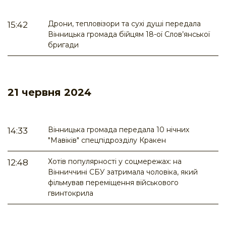
Дрони, тепловізори та сухі душі передала
15:42
Вінницька громада бійцям 18-ої Слов’янської
бригади
21 червня 2024
Вінницька громада передала 10 нічних
14:33
"Мавіків" спецпідрозділу Кракен
Хотів популярності у соцмережах: на
12:48
Вінниччині СБУ затримала чоловіка, який
фільмував переміщення військового
гвинтокрила