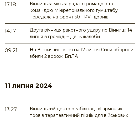
Вінницька міська рада з громадою та
17:18
командою Міжрегіонального гумштабу
передала на фронт 50 FPV- дронів
Друга річниця ракетного удару по Вінниці: 14
14:17
липня в громаді – День жалоби
На Вінниччині в ніч на 12 липня Сили оборони
09:21
збили 2 ворожі БпЛА
11 липня 2024
Вінницький центр реабілітації «Гармонія»
13:27
провів терапевтичний пікнік для військових