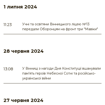
1 липня 2024
Учні та освітяни Вінницького ліцею №13
11:23
передали Оборонцям на фронт три "Мавіки"
28 червня 2024
У Вінниці з нагоди Дня Конституції вшанували
13:08
пам’ять героїв Небесної Сотні та російсько-
української війни
27 червня 2024