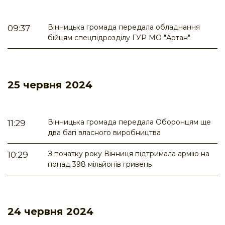
Вінницька громада передала обладнання
09:37
бійцям спецпідрозділу ГУР МО "Артан"
25 червня 2024
Вінницька громада передала Оборонцям ще
11:29
два багі власного виробництва
З початку року Вінниця підтримала армію на
10:29
понад 398 мільйонів гривень
24 червня 2024