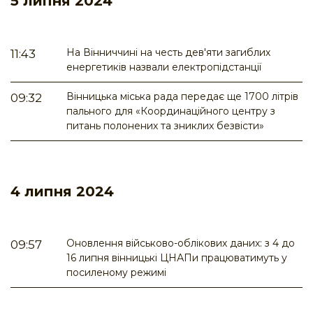
5 липня 2024
На Вінниччині на честь дев'яти загиблих
11:43
енергетиків назвали електропідстанції
Вінницька міська рада передає ще 1700 літрів
09:32
пального для «Координаційного центру з
питань полонених та зниклих безвісти»
4 липня 2024
Оновлення військово-облікових даних: з 4 до
09:57
16 липня вінницькі ЦНАПи працюватимуть у
посиленому режимі