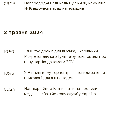
Напередодні Великодня у вінницькому ліцеї
09:23
№16 відбувся парад капелюшків
2 травня 2024
1800 fpv-дронів для війська, – керівники
10:50
Міжрегіонального Гумштабу повідомили про
нову партію допомоги ЗСУ
У Вінницькому Терцентрі відновили заняття з
10:45
психології для літніх людей
Нацгвардійця з Вінниччини нагородили
09:24
медаллю «За військову службу Україні»