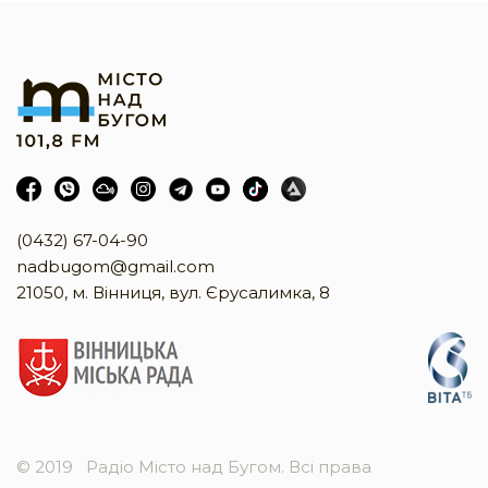
(0432) 67-04-90
nadbugom@gmail.com
21050, м. Вінниця, вул. Єрусалимка, 8
© 2019
Радіо Місто над Бугом. Всі права