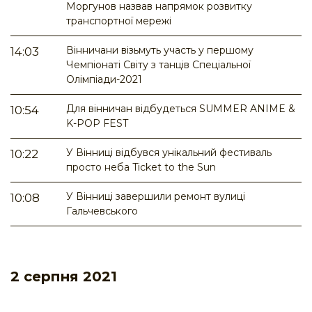
Моргунов назвав напрямок розвитку
транспортної мережі
Вінничани візьмуть участь у першому
14:03
Чемпіонаті Світу з танців Спеціальної
Олімпіади-2021
Для вінничан відбудеться SUMMER ANIME &
10:54
K-POP FEST
У Вінниці відбувся унікальний фестиваль
10:22
просто неба Ticket to the Sun
У Вінниці завершили ремонт вулиці
10:08
Гальчевського
2 серпня 2021