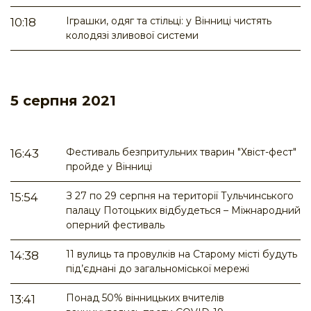
Іграшки, одяг та стільці: у Вінниці чистять
10:18
колодязі зливової системи
5 серпня 2021
Фестиваль безпритульних тварин "Хвіст-фест"
16:43
пройде у Вінниці
З 27 по 29 серпня на території Тульчинського
15:54
палацу Потоцьких відбудеться – Міжнародний
оперний фестиваль
11 вулиць та провулків на Старому місті будуть
14:38
під’єднані до загальноміської мережі
Понад 50% вінницьких вчителів
13:41