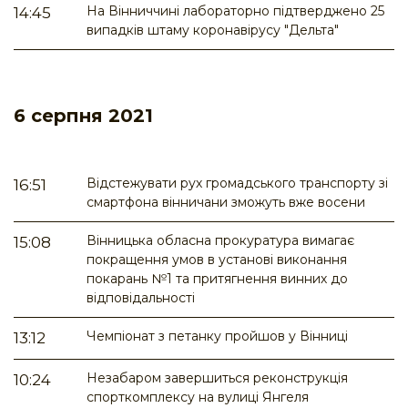
На Вінниччині лабораторно підтверджено 25
14:45
випадків штаму коронавірусу "Дельта"
6 серпня 2021
Відстежувати рух громадського транспорту зі
16:51
смартфона вінничани зможуть вже восени
Вінницька обласна прокуратура вимагає
15:08
покращення умов в установі виконання
покарань №1 та притягнення винних до
відповідальності
Чемпіонат з петанку пройшов у Вінниці
13:12
Незабаром завершиться реконструкція
10:24
спорткомплексу на вулиці Янгеля