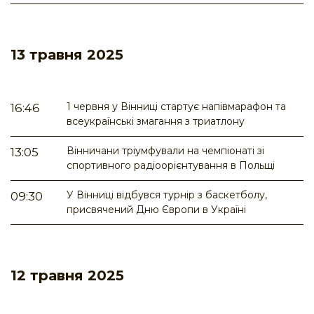
13 травня 2025
1 червня у Вінниці стартує напівмарафон та
16:46
всеукраїнські змагання з триатлону
Вінничани тріумфували на чемпіонаті зі
13:05
спортивного радіоорієнтування в Польщі
У Вінниці відбувся турнір з баскетболу,
09:30
присвячений Дню Європи в Україні
12 травня 2025