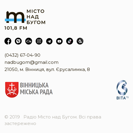
(0432) 67-04-90
nadbugom@gmail.com
21050, м. Вінниця, вул. Єрусалимка, 8
© 2019
Радіо Місто над Бугом. Всі права
застережено