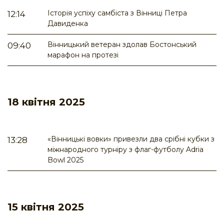
Історія успіху самбіста з Вінниці Петра
12:14
Давиденка
Вінницький ветеран здолав Бостонський
09:40
марафон на протезі
18 квітня 2025
«Вінницькі вовки» привезли два срібні кубки з
13:28
міжнародного турніру з флаг-футболу Adria
Bowl 2025
15 квітня 2025