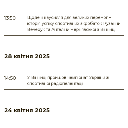
Щоденні зусилля для великих перемог –
13:50
історія успіху спортивних акробаток Рузанни
Вечерук та Ангеліни Чернявської з Вінниці
28 квітня 2025
У Вінниці пройшов чемпіонат України зі
14:50
спортивної радіопеленгації
24 квітня 2025