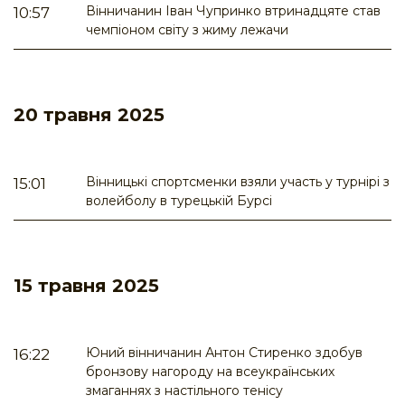
Вінничанин Іван Чупринко втринадцяте став
10:57
чемпіоном світу з жиму лежачи
20 травня 2025
Вінницькі спортсменки взяли участь у турнірі з
15:01
волейболу в турецькій Бурсі
15 травня 2025
Юний вінничанин Антон Стиренко здобув
16:22
бронзову нагороду на всеукраїнських
змаганнях з настільного тенісу