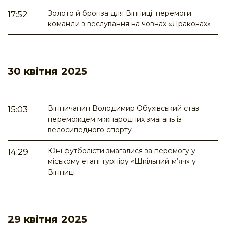
Золото й бронза для Вінниці: перемоги
17:52
команди з веслування на човнах «Драконах»
30 квітня 2025
Вінничанин Володимир Обухівський став
15:03
переможцем міжнародних змагань із
велосипедного спорту
Юні футболісти змагалися за перемогу у
14:29
міському етапі турніру «Шкільний м’яч» у
Вінниці
29 квітня 2025