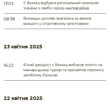
У Вінниці відбувся регіональний чемпіонат
13:03
України з самбо серед нацгвардійців
Вінницькі школярі змагались за звання
08:38
кращого у спортивному орієнтуванні
23 квітня 2025
Юний дзюдоїст з Вінниці виборов золото на
16:22
міжнародному турнірі та присвятив перемогу
загиблому батькові
22 квітня 2025