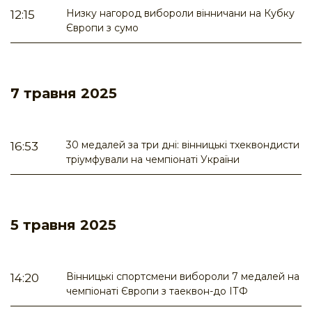
Низку нагород вибороли вінничани на Кубку
12:15
Європи з сумо
7 травня 2025
30 медалей за три дні: вінницькі тхеквондисти
16:53
тріумфували на чемпіонаті України
5 травня 2025
Вінницькі спортсмени вибороли 7 медалей на
14:20
чемпіонаті Європи з таеквон-до ІТФ