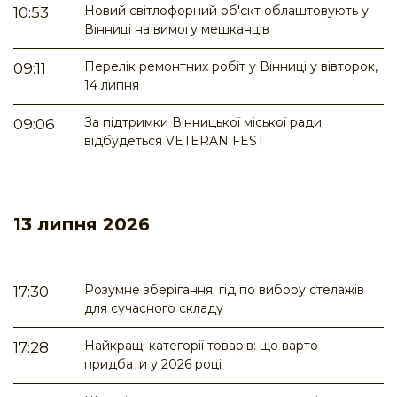
Новий світлофорний об'єкт облаштовують у
10:53
Вінниці на вимогу мешканців
Перелік ремонтних робіт у Вінниці у вівторок,
09:11
14 липня
За підтримки Вінницької міської ради
09:06
відбудеться VETERAN FEST
13 липня 2026
Розумне зберігання: гід по вибору стелажів
17:30
для сучасного складу
Найкращі категорії товарів: що варто
17:28
придбати у 2026 році