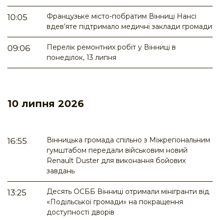
Французьке місто-побратим Вінниці Нансі
10:05
вдев’яте підтримало медичні заклади громади
Перелік ремонтних робіт у Вінниці в
09:06
понеділок, 13 липня
10 липня 2026
Вінницька громада спільно з Міжрегіональним
16:55
гумштабом передали військовим новий
Renault Duster для виконання бойових
завдань
Десять ОСББ Вінниці отримали мінігранти від
13:25
«Подільської громади» на покращення
доступності дворів