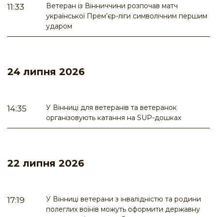
Ветеран із Вінниччини розпочав матч
11:33
української Прем’єр-ліги символічним першим
ударом
24 липня 2026
У Вінниці для ветеранів та ветеранок
14:35
організовують катання на SUP-дошках
22 липня 2026
У Вінниці ветерани з інвалідністю та родини
17:19
полеглих воїнів можуть оформити державну