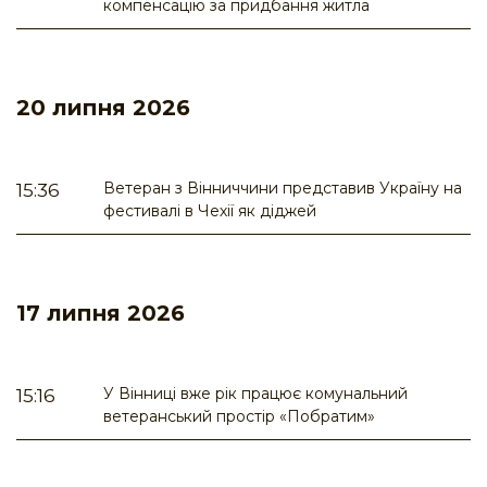
компенсацію за придбання житла
20 липня 2026
Ветеран з Вінниччини представив Україну на
15:36
фестивалі в Чехії як діджей
17 липня 2026
У Вінниці вже рік працює комунальний
15:16
ветеранський простір «Побратим»