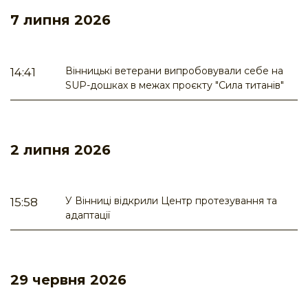
7 липня 2026
Вінницькі ветерани випробовували себе на
14:41
SUP-дошках в межах проєкту "Сила титанів"
2 липня 2026
У Вінниці відкрили Центр протезування та
15:58
адаптації
29 червня 2026