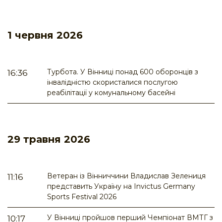
1 червня 2026
Турбота. У Вінниці понад 600 оборонців з
16:36
інвалідністю скористалися послугою
реабілітації у комунальному басейні
29 травня 2026
Ветеран із Вінниччини Владислав Зелениця
11:16
представить Україну на Invictus Germany
Sports Festival 2026
У Вінниці пройшов перший Чемпіонат ВМТГ з
10:17