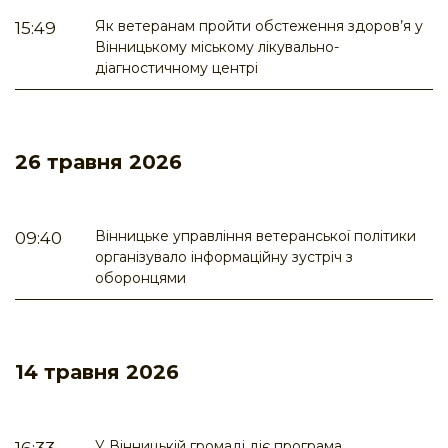
Як ветеранам пройти обстеження здоров’я у
15:49
Вінницькому міському лікувально-
діагностичному центрі
26 травня 2026
Вінницьке управління ветеранської політики
09:40
організувало інформаційну зустріч з
оборонцями
14 травня 2026
У Вінницькій громаді діє програма