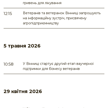
гривень для лікування
Ветеранів та ветеранок Вінниці запрошують
12:15
на інформаційну зустріч, присвячену
агропідприємництву
5 травня 2026
У Вінниці стартує другий етап ваучерної
10:58
підтримки для бізнесу ветеранів
29 квітня 2026