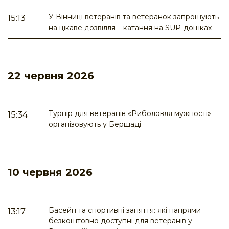
У Вінниці ветеранів та ветеранок запрошують
15:13
на цікаве дозвілля – катання на SUP-дошках
22 червня 2026
Турнір для ветеранів «Риболовля мужності»
15:34
організовують у Бершаді
10 червня 2026
Басейн та спортивні заняття: які напрями
13:17
безкоштовно доступні для ветеранів у