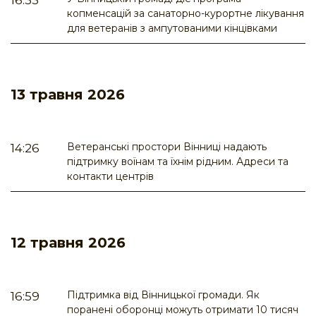
16:33
копменсацій за санаторно-курортне лікування
для ветеранів з ампутованими кінцівками
13 травня 2026
Ветеранські простори Вінниці надають
14:26
підтримку воїнам та їхнім рідним. Адреси та
контакти центрів
12 травня 2026
Підтримка від Вінницької громади. Як
16:59
поранені оборонці можуть отримати 10 тисяч