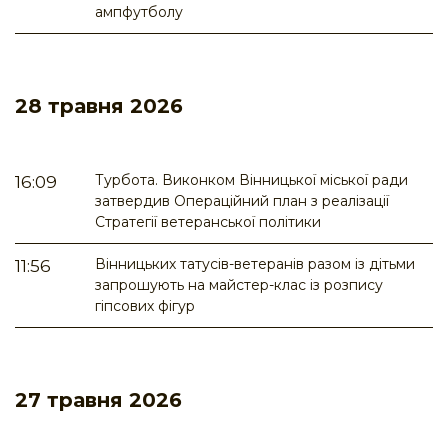
ампфутболу
28 травня 2026
Турбота. Виконком Вінницької міської ради
16:09
затвердив Операційний план з реалізації
Стратегії ветеранської політики
Вінницьких татусів-ветеранів разом із дітьми
11:56
запрошують на майстер-клас із розпису
гіпсових фігур
27 травня 2026