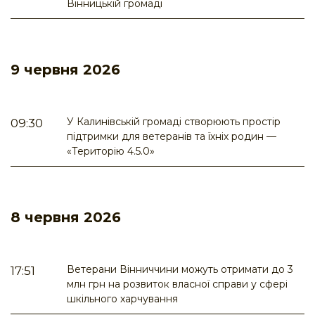
Вінницькій громаді
9 червня 2026
У Калинівській громаді створюють простір
09:30
підтримки для ветеранів та їхніх родин —
«Територію 4.5.0»
8 червня 2026
Ветерани Вінниччини можуть отримати до 3
17:51
млн грн на розвиток власної справи у сфері
шкільного харчування